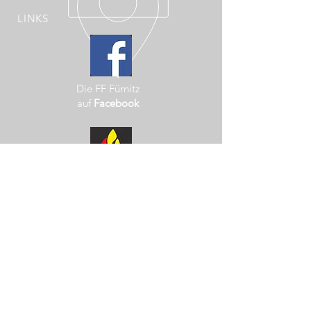
LINKS
Die FF Fürnitz
auf
Facebook
Landesfeuerwehrverband
Kärnten
Marktgemeinde
Finkenstein