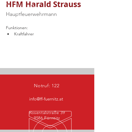
HFM Harald Strauss
Hauptfeuerwehrmann
Funktionen:
Kraftfahrer
Notruf: 122
info@ff-fuernitz.at
Rosentalstraße 39
9586 Fürntitz