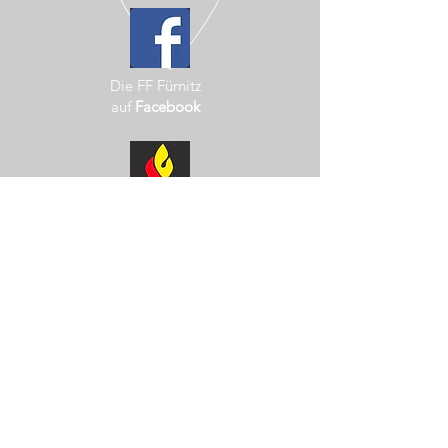
Die FF Fürnitz
auf
Facebook
Landesfeuerwehrverband
Kärnten
Marktgemeinde
Finkenstein
Unwetterwarnzentrale