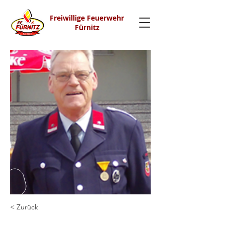
Freiwillige Feuerwehr
Fürnitz
< Zurück