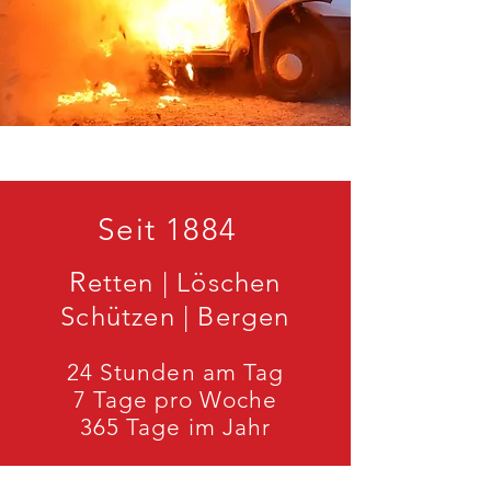
Seit 1884
R
etten | Löschen
Schützen | Bergen
24 Stunden am Tag
7 Tage pro Woche
365 Tage im Jahr